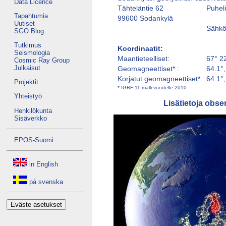
Data Licence
Tähteläntie 62
Puheli
Tapahtumia
99600 Sodankylä
Uutiset
Sähkö
SGO Blog
Tutkimus
Koordinaatit:
Seismologia
Maantieteelliset:
67° 22
Cosmic Ray Group
Julkaisut
Geomagneettiset* :
64.1°,
Korjatut geomagneettiset* :
64.1°
Projektit
* IGRF-11 malli vuodelle 2010
Yhteistyö
Lisätietoja obse
Henkilökunta
Sisäverkko
EPOS-Suomi
in English
på svenska
Eväste asetukset