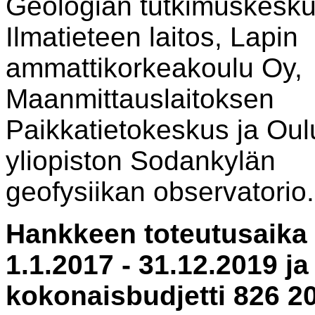
Geologian tutkimuskesku
Ilmatieteen laitos, Lapin
ammattikorkeakoulu Oy,
Maanmittauslaitoksen
Paikkatietokeskus ja Oul
yliopiston Sodankylän
geofysiikan observatorio.
Hankkeen toteutusaika
1.1.2017 - 31.12.2019 ja
kokonaisbudjetti 826 20