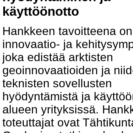
käyttöönotto
Hankkeen tavoitteena on
innovaatio- ja kehitysymp
joka edistää arktisten
geoinnovaatioiden ja nii
teknisten sovellusten
hyödyntämistä ja käyttöö
alueen yrityksissä. Han
toteuttajat ovat Tähtikunt