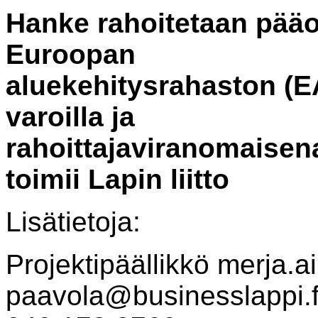
Hanke rahoitetaan pää
Euroopan
aluekehitysrahaston (
varoilla ja
rahoittajaviranomaisen
toimii Lapin liitto
Lisätietoja:
Projektipäällikkö merja.ai
paavola@businesslappi.fi