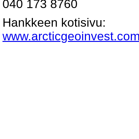
040 173 8760
Hankkeen kotisivu:
www.arcticgeoinvest.co